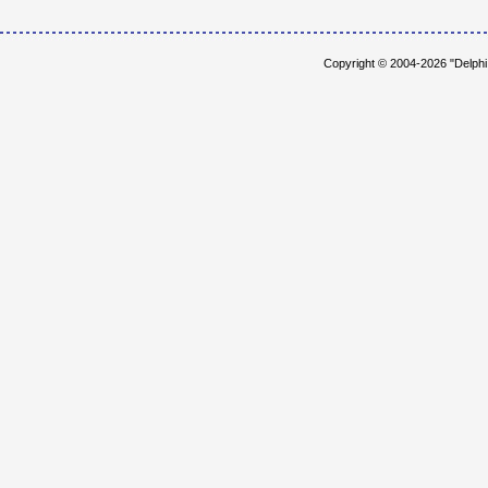
Copyright © 2004-2026 "Delph