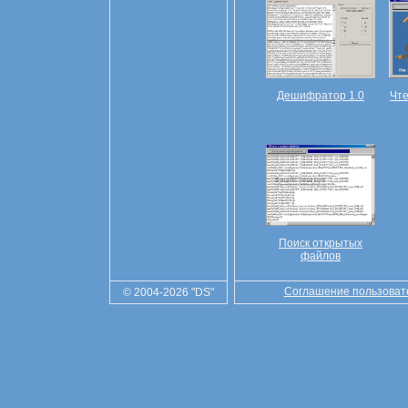
Дешифратор 1.0
Чт
Поиск открытых
файлов
Соглашение пользоват
© 2004-2026 "DS"