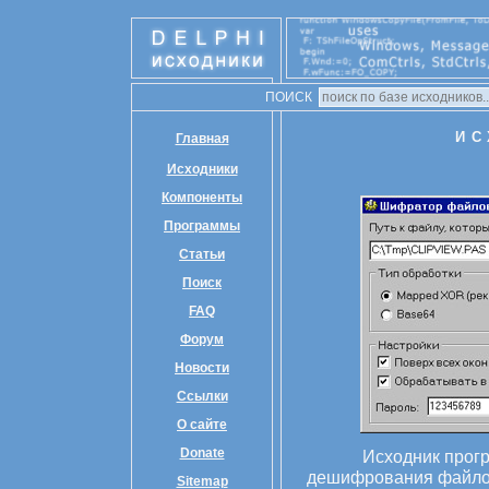
ПОИСК
ИС
Главная
Исходники
Компоненты
Программы
Статьи
Поиск
FAQ
Форум
Новости
Ссылки
О сайте
Donate
Исходник прог
дешифрования файлов
Sitemap