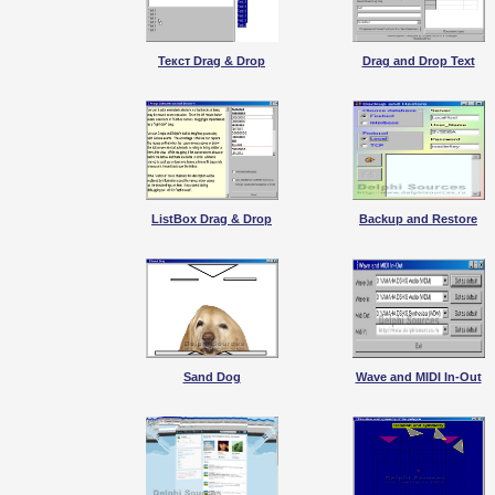
Текст Drag & Drop
Drag and Drop Text
ListBox Drag & Drop
Backup and Restore
Sand Dog
Wave and MIDI In-Out