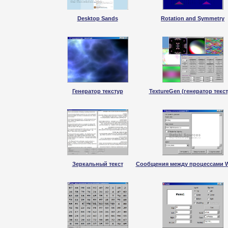
Desktop Sands
Rotation and Symmetry
Генератор текстур
TextureGen (генератор текст
Зеркальный текст
Сообщения между процессами 