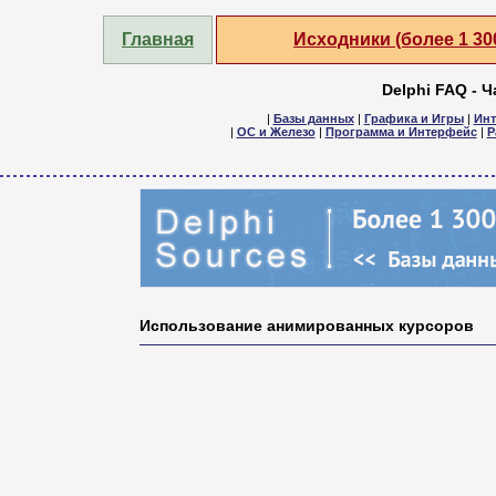
Главная
Исходники (более 1 3
Delphi FAQ - 
|
Базы данных
|
Графика и Игры
|
Инт
|
ОС и Железо
|
Программа и Интерфейс
|
Р
Использование анимированных курсоров