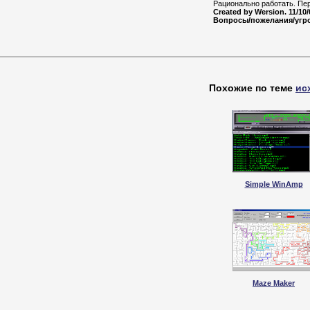
Рационально работать. Пер
Created by Wersion. 11/10
Вопросы/пожелания/угро
Похожие по теме
ис
Simple WinAmp
Maze Maker