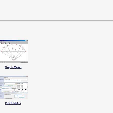
Graph Maker
Patch Maker