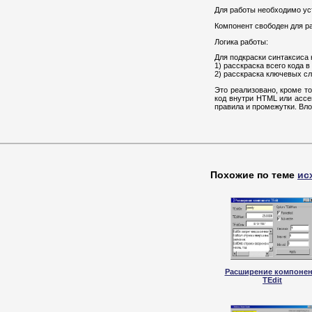
Для работы необходимо ус
Компонент свободен для р
Логика работы:
Для подкраски синтаксиса
1) расскраска всего кода в 
2) расскраска ключевых с
Это реализовано, кроме т
код внутри HTML или ассе
правила и промежутки. Вл
Похожие по теме
ис
Расширение компонен
TEdit