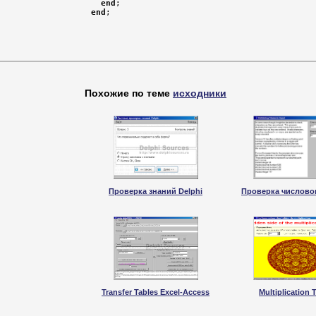
end
end
Похожие по теме
исходники
Проверка знаний Delphi
Проверка числово
Transfer Tables Excel-Access
Multiplication 