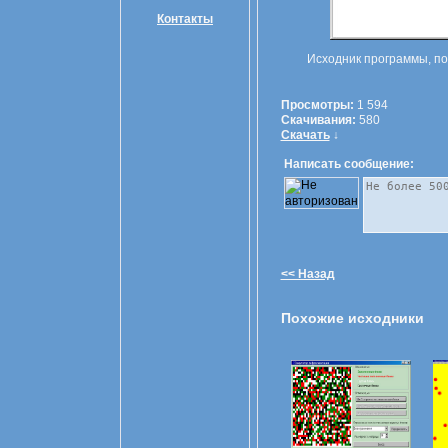
Контакты
Исходник программы, п
Просмотры:
1 594
Скачивания:
580
Скачать
↓
Написать сообщение:
<< Назад
Похожие исходники