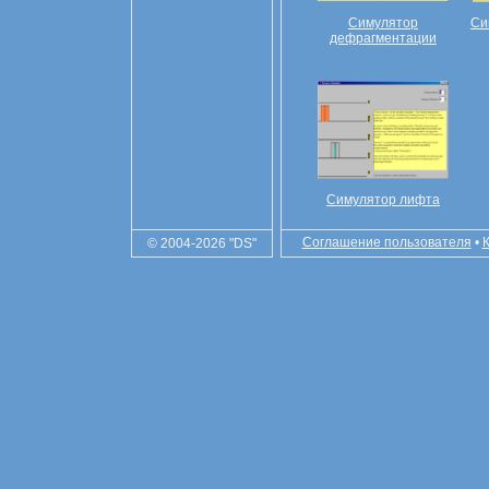
Симулятор
Си
дефрагментации
Симулятор лифта
Соглашение пользователя
•
© 2004-2026 "DS"