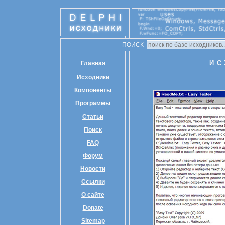
ПОИСК
ИС
Главная
Исходники
Компоненты
Программы
Статьи
Поиск
FAQ
Форум
Новости
Ссылки
О сайте
Donate
Sitemap