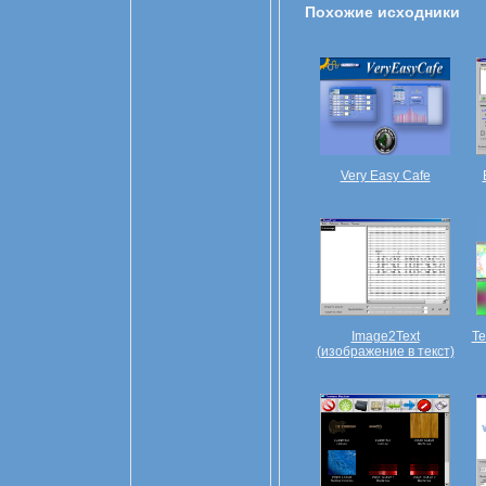
Похожие исходники
Very Easy Cafe
Image2Text
Te
(изображение в текст)