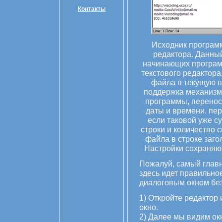
Контакты
Исходник програм
редактора. Данны
начинающих програм
текстового редактора,
файла в текущую п
поддержка механизма
программы, перенос 
даты и времени, пер
если таковой уже с
строки и количество 
файла в строке заго
Настройки сохраняютс
Пожалуй, самый главн
здесь идет правильно
диалоговым окном без
1) Откройте редактор 
окно.
2) Далее мы видим окн