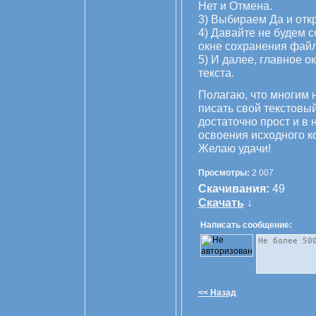
Нет и Отмена.
3) Выбираем Да и отк
4) Давайте не будем 
окне сохранения файл
5) И далее, главное о
текста.
Полагаю, что многим
писать свой текстовый
достаточно прост и в
освоения исходного к
Желаю удачи!
Просмотры:
2 007
Скачивания:
49
Скачать
↓
Написать сообщение:
<< Назад