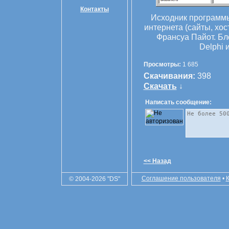
Контакты
Исходник программы
интернета (сайты, хо
Франсуа Пайот. Бл
Delphi 
Просмотры:
1 685
Скачивания:
398
Скачать
↓
Написать сообщение:
<< Назад
Соглашение пользователя
•
© 2004-2026 "DS"