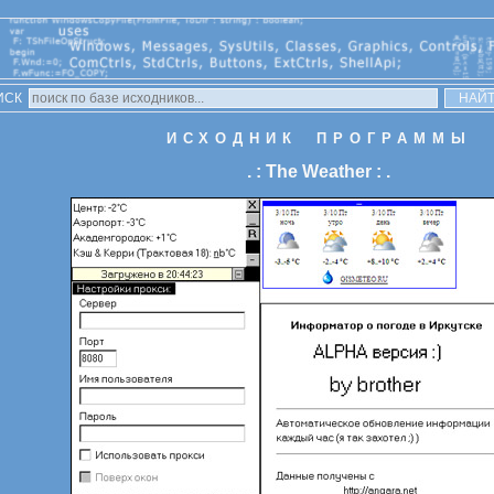
ИСК
ИСХОДНИК ПРОГРАММЫ
. : The Weather : .