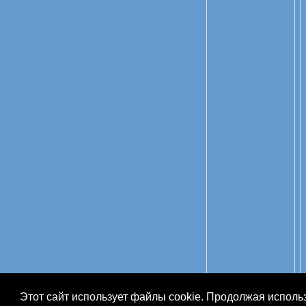
© 2004-2026 "DS"
Этот сайт использует файлы cookie. Продолжая использ