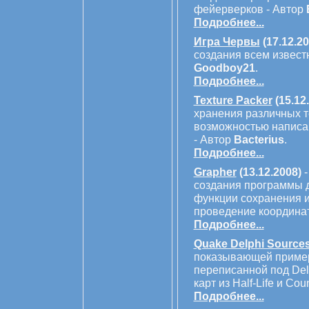
фейерверков - Автор
Подробнее...
Игра Червы
(17.12.20
создания всем известн
Goodboy21
.
Подробнее...
Texture Packer
(15.12
хранения различных т
возможностью написа
- Автор
Bacterius
.
Подробнее...
Grapher
(13.12.2008)
-
создания программы 
функции сохранения 
проведение координат
Подробнее...
Quake Delphi Source
показывающей пример 
переписанной под Del
карт из Half-Life и Cou
Подробнее...