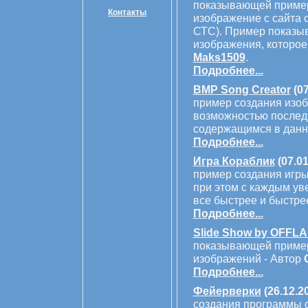
показывающей пример
Контакты
изображение с сайта 
СТС). Пример показыв
изображения, которое
Maks1509
.
Подробнее...
BMP Song Creator
(07
пример создания изоб
возможностью послед
содержащимся в данн
Подробнее...
Игра Кораблик
(07.01
пример создания игры
при этом с каждым ув
все быстрее и быстре
Подробнее...
Slide Show by OFFL
показывающей пример
изображений - Автор
Подробнее...
Фейерверки
(26.12.2
создания программы 