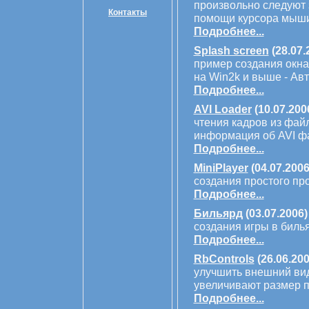
произвольно следуют 
Контакты
помощи курсора мыши
Подробнее...
Splash screen
(28.07.
пример создания окна
на Win2k и выше - Ав
Подробнее...
AVI Loader
(10.07.200
чтения кадров из фай
информация об AVI ф
Подробнее...
MiniPlayer
(04.07.2006
создания простого пр
Подробнее...
Бильярд
(03.07.2006)
создания игры в биль
Подробнее...
RbControls
(26.06.200
улучшить внешний вид
увеличивают размер 
Подробнее...