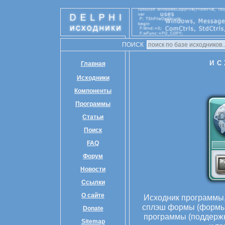
ПОИСК
ИС
Главная
Исходники
Компоненты
Программы
Статьи
Поиск
FAQ
Форум
Новости
Ссылки
О сайте
Исходник программы
сплэш формы (формы-
Donate
программы (поддержк
Sitemap