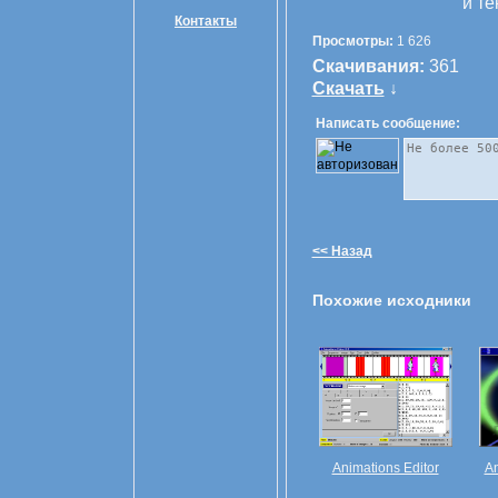
и те
Контакты
Просмотры:
1 626
Скачивания:
361
Скачать
↓
Написать сообщение:
<< Назад
Похожие исходники
Animations Editor
An