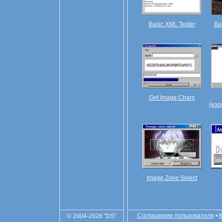
Basic XML Tester
Ba
Get Image Chars
(изо
Image Zone Select
Соглашение пользователя
•
© 2004-2026 "DS"