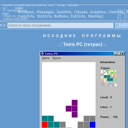
ИСК
ИСХОДНИК ПРОГРАММЫ
. : Tetris PC (тетрис) : .