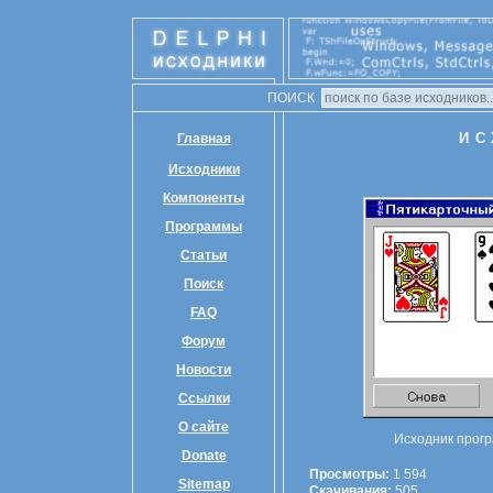
ПОИСК
ИС
Главная
Исходники
Компоненты
Программы
Статьи
Поиск
FAQ
Форум
Новости
Ссылки
О сайте
Исходник прогр
Donate
Просмотры:
1 594
Sitemap
Скачивания:
505