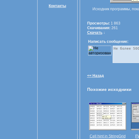
Контакты
Исходник программы, пок
Просмотры:
1 863
Скачивания:
261
Скачать
↓
Написать сообщение:
<< Назад
Похожие исходники
Cell hint in StringGrid
FW