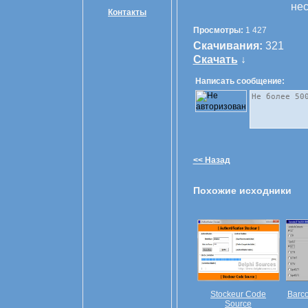
нес
Контакты
Просмотры:
1 427
Скачивания:
321
Скачать
↓
Написать сообщение:
<< Назад
Похожие исходники
Stockeur Code
Barc
Source