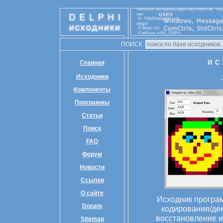
ПОИСК
ИС
Главная
Исходники
Компоненты
Программы
Статьи
Поиск
FAQ
Форум
Новости
Ссылки
О сайте
Исходник програ
Donate
кодирования/де
восстановление и
Sitemap