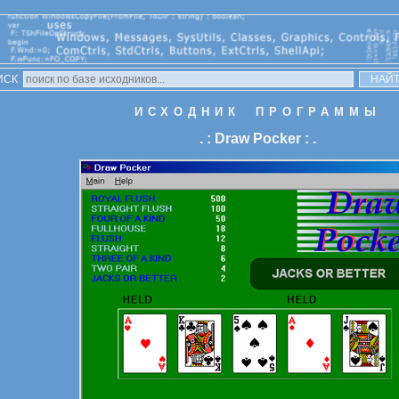
ИСК
ИСХОДНИК ПРОГРАММЫ
. : Draw Pocker : .