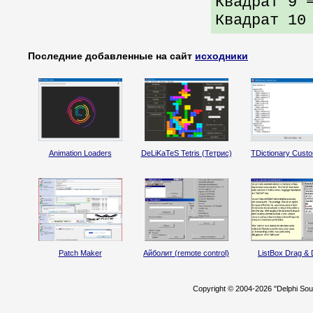
Квадрат 9 
Квадрат 10
Последние добавленные на сайт
исходники
Animation Loaders
DeLiKaTeS Tetris (Тетрис)
TDictionary Custo
Patch Maker
Айболит (remote control)
ListBox Drag & 
Copyright © 2004-2026 "Delphi So