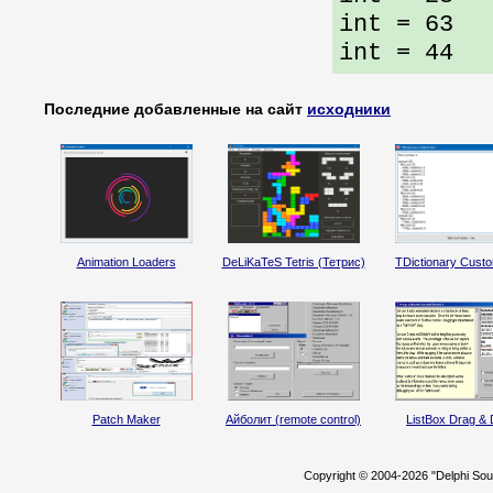
int = 63
int = 44
Последние добавленные на сайт
исходники
Animation Loaders
DeLiKaTeS Tetris (Тетрис)
TDictionary Custo
Patch Maker
Айболит (remote control)
ListBox Drag & 
Copyright © 2004-2026 "Delphi So