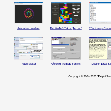
Animation Loaders
DeLiKaTeS Tetris (Тетрис)
TDictionary Custo
Patch Maker
Айболит (remote control)
ListBox Drag & 
Copyright © 2004-2026 "Delphi So