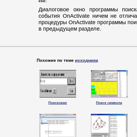
end
;
Диалоговое окно программы поиск
события OnActivate ничем не отлич
процедуры OnActivate программы пои
в предыдущем разделе.
Похожие по теме
исходники
Поисковик
Поиск символа