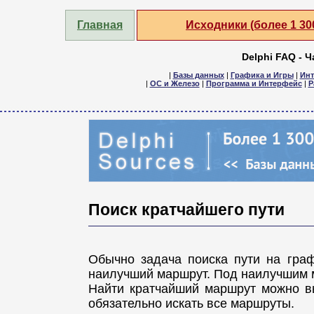
Главная
Исходники (более 1 3
Delphi FAQ - 
|
Базы данных
|
Графика и Игры
|
Инт
|
ОС и Железо
|
Программа и Интерфейс
|
Р
Поиск кратчайшего пути
Обычно задача поиска пути на гра
наилучший маршрут. Под наилучшим м
Найти кратчайший маршрут можно в
обязательно искать все маршруты.