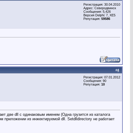
Регистрация: 30.04.2010
Адрес: Северодвинск
Сообщения: 5,426
Версия Delphi: 7, XE5
Репутация:
59586
#
4
Регистрация: 07.01.2012
Сообщения: 90
Репутация:
10
ет две dll с одинаковым именем (Одна грузится из каталога
 приложении из инжектируемой dll. Setdlldirectory не работает