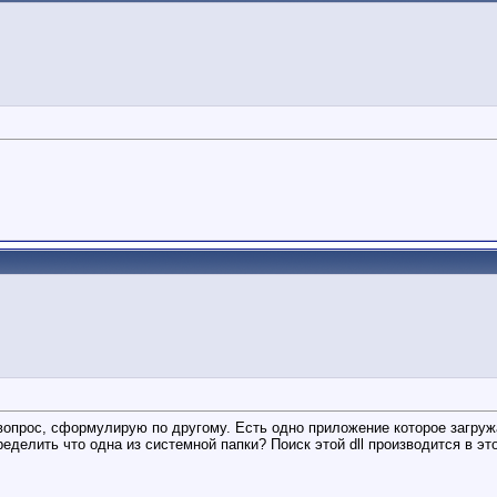
вопрос, сформулирую по другому. Есть одно приложение которое загружа
делить что одна из системной папки? Поиск этой dll производится в этом