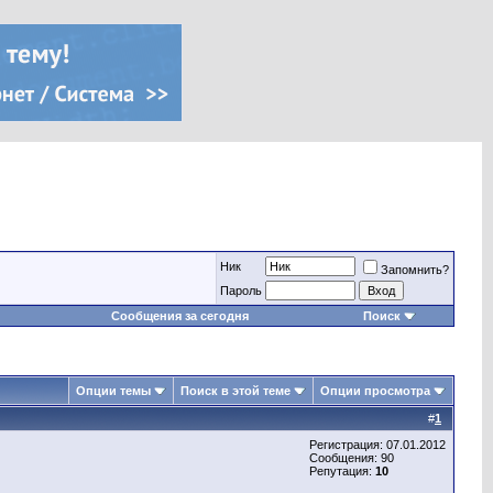
Ник
Запомнить?
Пароль
Сообщения за сегодня
Поиск
Опции темы
Поиск в этой теме
Опции просмотра
#
1
Регистрация: 07.01.2012
Сообщения: 90
Репутация:
10