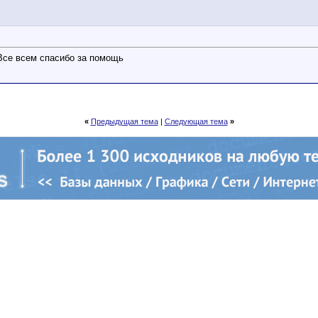
Все всем спасибо за помощь
«
Предыдущая тема
|
Следующая тема
»