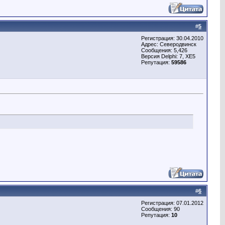
#
5
Регистрация: 30.04.2010
Адрес: Северодвинск
Сообщения: 5,426
Версия Delphi: 7, XE5
Репутация:
59586
#
6
Регистрация: 07.01.2012
Сообщения: 90
Репутация:
10