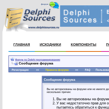
ГЛАВНАЯ
ИСХОДНИКИ
КОМПОНЕНТЫ
П
Форум по Delphi программированию
Сообщение форума
Регистрация
<<
Правила форума
>>
FAQ
Пользова
Сообщение форума
Вы не авторизованы на форуме или не имеете дос
нескольких причин:
Вы не авторизованы на форуме.
У вас недостаточно прав для 
пытаетесь обратиться к функц