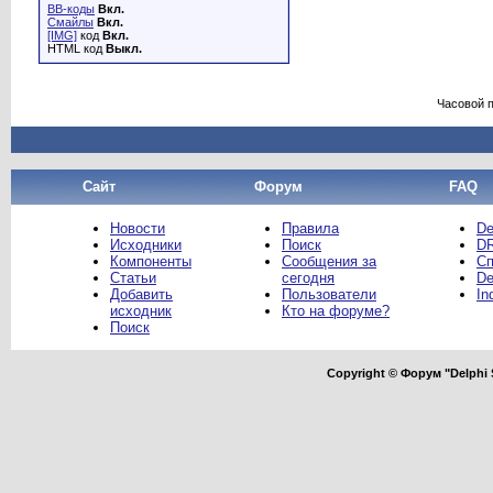
BB-коды
Вкл.
Смайлы
Вкл.
[IMG]
код
Вкл.
HTML код
Выкл.
Часовой 
Сайт
Форум
FAQ
Новости
Правила
De
Исходники
Поиск
DR
Компоненты
Сообщения за
Сп
Статьи
сегодня
De
Добавить
Пользователи
In
исходник
Кто на форуме?
Поиск
Copyright © Форум "Delphi