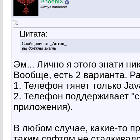
PhoeniX
Always hardcore!
Цитата:
Сообщение от
_Антон_
вы должны знать
Эм... Лично я этого знати н
Вообще, есть 2 варианта. Ра
1. Телефон тянет только Jav
2. Телефон поддерживает "си
приложения).
В любом случае, какие-то пр
таким софтом не сталкивалс