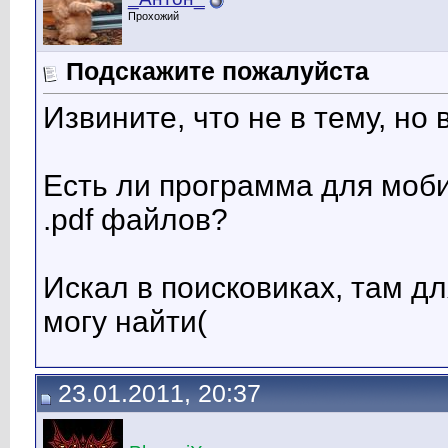
Прохожий
Подскажите пожалуйста
Извините, что не в тему, но
Есть ли программа для моби
.pdf файлов?
Искал в поисковиках, там дл
могу найти(
23.01.2011, 20:37