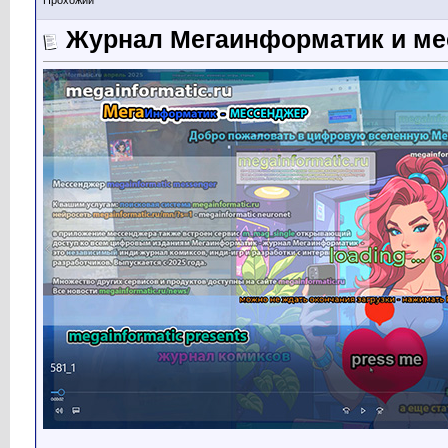
Прохожий
Журнал Мегаинформатик и мес