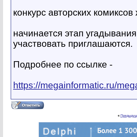
конкурс авторских комиксов 
начинается этап угадывани
участвовать приглашаются.
Подробнее по ссылке -
https://megainformatic.ru/me
«
Предыдущ