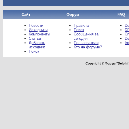
Сайт
Форум
FAQ
Новости
Правила
De
Исходники
Поиск
DR
Компоненты
Сообщения за
Сп
Статьи
сегодня
De
Добавить
Пользователи
In
исходник
Кто на форуме?
Поиск
Copyright © Форум "Delphi