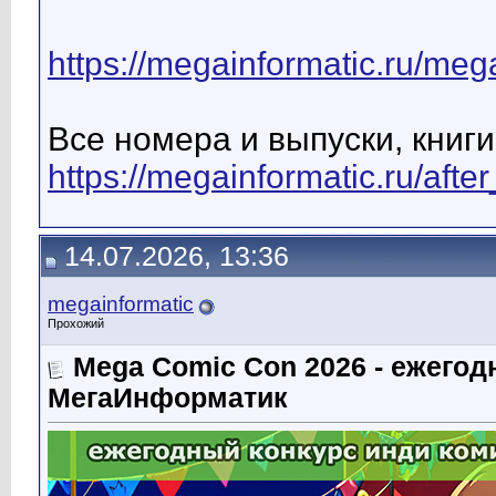
https://megainformatic.ru/mega
Все номера и выпуски, книги
https://megainformatic.ru/aft
14.07.2026, 13:36
megainformatic
Прохожий
Mega Comic Con 2026 - ежего
МегаИнформатик