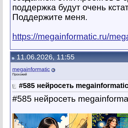
поддержка будут очень кста
Поддержите меня.
https://megainformatic.ru/me
11.06.2026, 11:55
megainformatic
Прохожий
#585 нейросеть megainformatic
#585 нейросеть megainforma