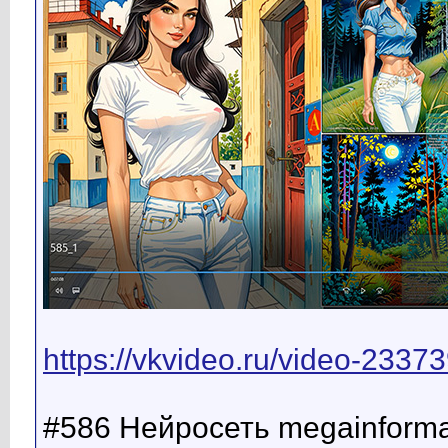
https://vkvideo.ru/video-23
#586 Нейросеть megainformat