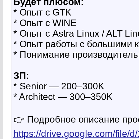
Будет плюсом:
* Опыт с GTK
* Опыт с WINE
* Опыт с Astra Linux / ALT Li
* Опыт работы с большими 
* Понимание производитель
ЗП:
* Senior — 200–300K
* Architect — 300–350K
👉 Подробное описание про
https://drive.google.com/fil