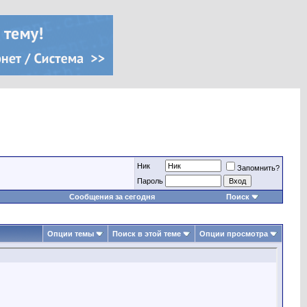
Ник
Запомнить?
Пароль
Сообщения за сегодня
Поиск
Опции темы
Поиск в этой теме
Опции просмотра