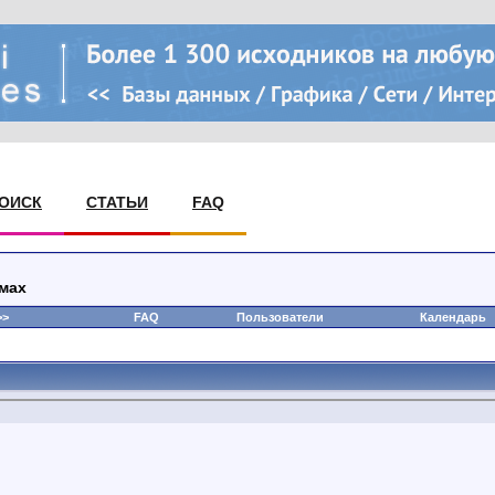
ОИСК
СТАТЬИ
FAQ
умах
>
FAQ
Пользователи
Календарь