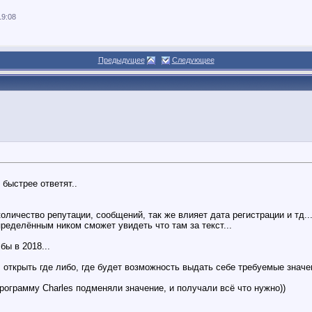
19:08
Предыдущее
Следующее
 быстрее ответят..
личество репутации, сообщений, так же влияет дата регистрации и тд..
пределённым ником сможет увидеть что там за текст...
бы в 2018...
 открыть где либо, где будет возможность выдать себе требуемые значен
ограмму Charles подменяли значение, и получали всё что нужно))