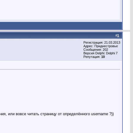
#
1
Регистрация: 21.03.2013
Адрес: Приднестровье
Сообщения: 202
Версия Delphi: Delphi 7
Репутация:
10
.
ия, или вовсе читать страницу от определённого username ?))