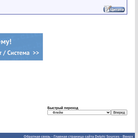
Быстрый переход
Обратная связь
-
Главная страница сайта Delphi Sources
-
Вверх