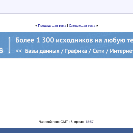
«
Предыдущая тема
|
Следующая тема
»
Часовой пояс GMT +3, время:
18:57
.