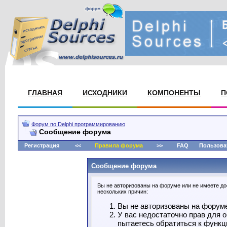
ГЛАВНАЯ
ИСХОДНИКИ
КОМПОНЕНТЫ
П
Форум по Delphi программированию
Сообщение форума
Регистрация
<<
Правила форума
>>
FAQ
Пользова
Сообщение форума
Вы не авторизованы на форуме или не имеете дос
нескольких причин:
Вы не авторизованы на форуме.
У вас недостаточно прав для 
пытаетесь обратиться к функц