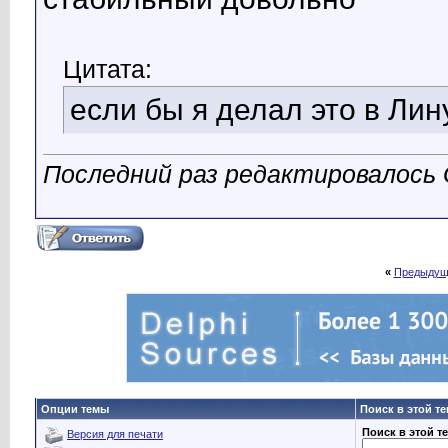
Цитата:
если бы я делал это в Лин
Последний раз редактировалось G
«
Предыдущ
Опции темы
Поиск в этой т
Поиск в этой т
Версия для печати