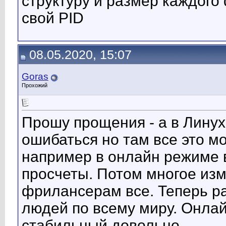
структуру и размер каждого 
свой PID
08.05.2020, 15:07
Goras
Прохожий
Прошу прощения - а в Линух
ошибаться но там все это м
например в онлайн режиме 
просчеты. Потом многое изм
фрилансерам все. Теперь р
людей по всему миру. Онла
стабильный довольно