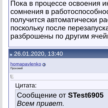
Пока в процессе освоения 
сомнения в работоспособно
получится автоматически ра
поскольку после перезапуск
разброшены по другим ячейк
26.01.2020, 13:40
homapavlenko
Прохожий
Цитата:
Сообщение от
STest6905
Всем привет.