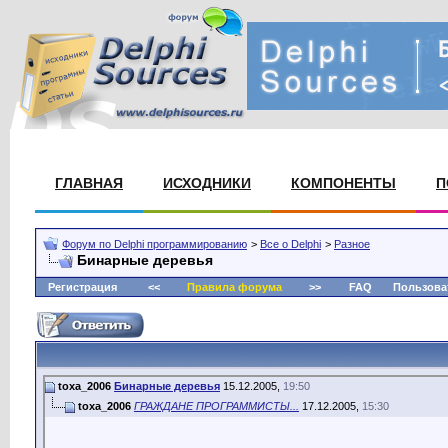
ГЛАВНАЯ
ИСХОДНИКИ
КОМПОНЕНТЫ
П
Форум по Delphi программированию
>
Все о Delphi
>
Разное
Бинарные деревья
Регистрация
<<
Правила форума
>>
FAQ
Пользова
toxa_2006
Бинарные деревья
15.12.2005,
19:50
toxa_2006
ГРАЖДАНЕ ПРОГРАММИСТЫ...
17.12.2005,
15:30