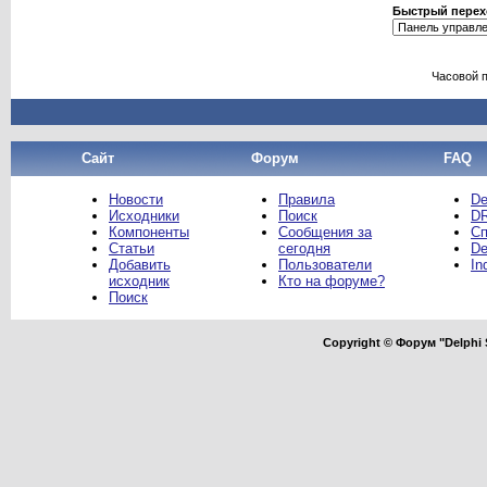
Быстрый перех
Часовой 
Сайт
Форум
FAQ
Новости
Правила
De
Исходники
Поиск
DR
Компоненты
Сообщения за
Сп
Статьи
сегодня
De
Добавить
Пользователи
In
исходник
Кто на форуме?
Поиск
Copyright © Форум "Delphi