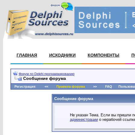
ГЛАВНАЯ
ИСХОДНИКИ
КОМПОНЕНТЫ
П
Форум по Delphi программированию
Сообщение форума
Регистрация
<<
Правила форума
>>
FAQ
Пользова
Сообщение форума
Не указан Тема. Если вы пришли п
администрации
о нерабочей ссылке