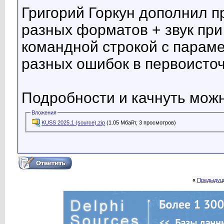
Григорий Горкун дополнил 
разных форматов + звук пр
командной строкой с парам
разных ошибок в первоисточ
Подробности и качнуть можн
Вложения
KUSS 2025.1 (source).zip
(1.05 Мбайт, 3 просмотров)
«
Предыдущ