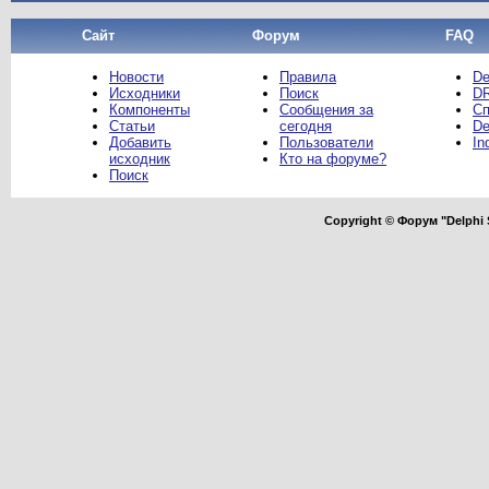
Сайт
Форум
FAQ
Новости
Правила
De
Исходники
Поиск
DR
Компоненты
Сообщения за
Сп
Статьи
сегодня
De
Добавить
Пользователи
In
исходник
Кто на форуме?
Поиск
Copyright © Форум "Delphi