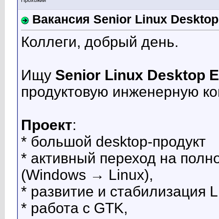
Прохожий
Вакансия Senior Linux Desktop 
Коллеги, добрый день.
Ищу
Senior Linux Desktop E
продуктовую инженерную ко
Проект
:
* большой desktop-продукт
* активный переход на пол
(Windows → Linux),
* развитие и стабилизация L
* работа с GTK,