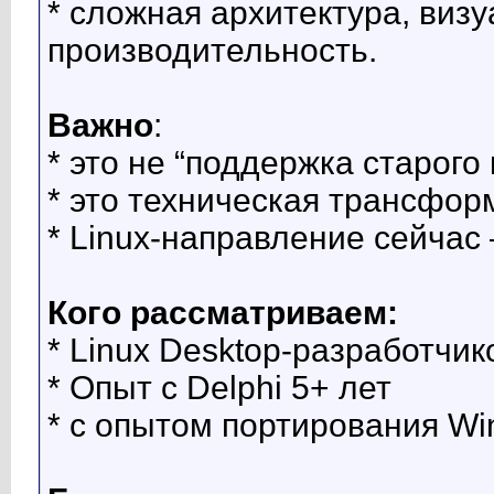
* сложная архитектура, виз
производительность.
Важно
:
* это не “поддержка старого 
* это техническая трансфор
* Linux-направление сейчас
Кого рассматриваем:
* Linux Desktop-разработчико
* Опыт с Delphi 5+ лет
* с опытом портирования Wi