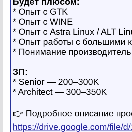
Будет плюсом:
* Опыт с GTK
* Опыт с WINE
* Опыт с Astra Linux / ALT Li
* Опыт работы с большими 
* Понимание производитель
ЗП:
* Senior — 200–300K
* Architect — 300–350K
👉 Подробное описание про
https://drive.google.com/fil