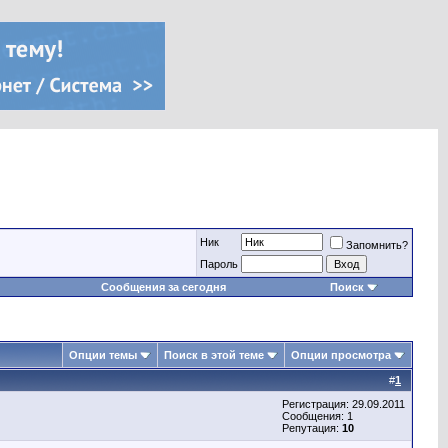
Ник
Запомнить?
Пароль
Сообщения за сегодня
Поиск
Опции темы
Поиск в этой теме
Опции просмотра
#
1
Регистрация: 29.09.2011
Сообщения: 1
Репутация:
10