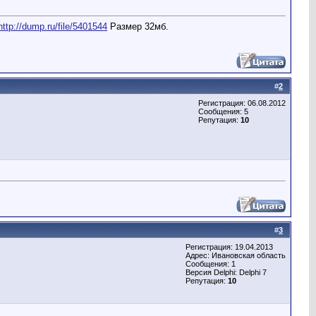
http://dump.ru/file/5401544
Размер 32мб.
#
2
Регистрация: 06.08.2012
Сообщения: 5
Репутация:
10
#
3
Регистрация: 19.04.2013
Адрес: Ивановская область
Сообщения: 1
Версия Delphi: Delphi 7
Репутация:
10