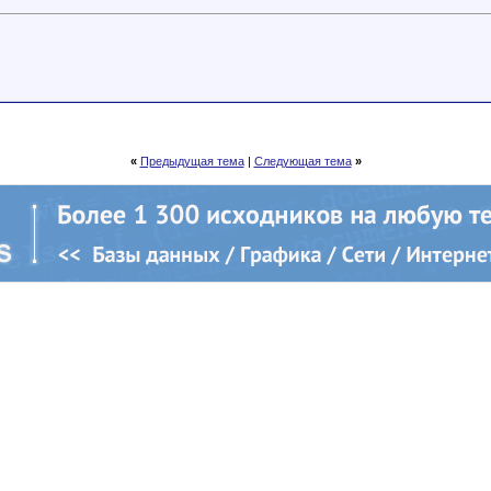
«
Предыдущая тема
|
Следующая тема
»