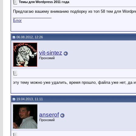
Темы для Wordpress 2011 года
Предлагаю вашему вниманию подборку из топ 58 тем для Wordpres
__________________
Блог
06.08.2012, 12:26
vit-sintez
Прохожий
эту тему можно уже удалить, время прошло, файла уже нет, да и
19.04.2013, 11:11
anserof
Прохожий