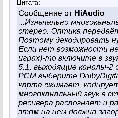
Цитата:
Сообщение от
HiAudio
...Изначально многоканал
стерео. Оптика передаё
Поэтому декодировать ну
Если нет возможности не
играх)-то включите в зв
5.1, выходящие каналы-2 
PCM выберите DolbyDigita
карта сжимает, кодирует
многоканальный звук в ст
ресивера распознает и ра
этом на нем должна заго