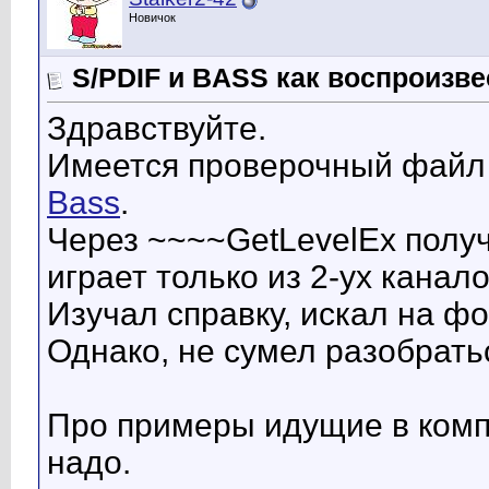
Новичок
S/PDIF и BASS как воспроизве
Здравствуйте.
Имеется проверочный файл 
Bass
.
Через ~~~~GetLevelEx получ
играет только из 2-ух канало
Изучал справку, искал на фо
Однако, не сумел разобрать
Про примеры идущие в компл
надо.