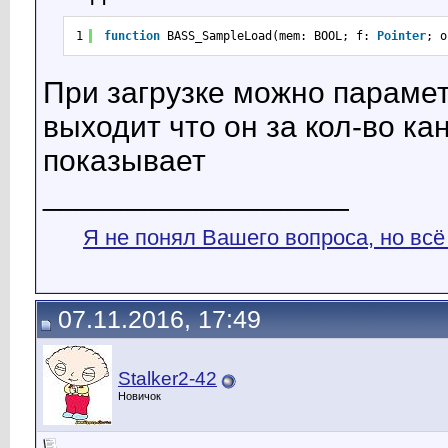
1
function
BASS_SampleLoad(mem: BOOL; f: 
Pointer
; o
При загрузке можно парамет
выходит что он за кол-во ка
показывает
__________________
Я не понял Вашего вопроса, но всё
07.11.2016, 17:49
Stalker2-42
Новичок