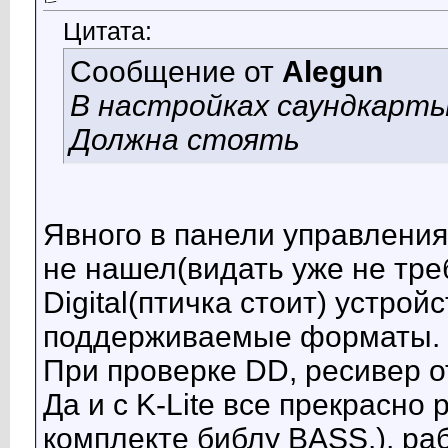
Цитата:
Сообщение от
Alegun
В настройках саундкарты
Должна стоять
Явного в панели управления 
не нашел(видать уже не треб
Digital(птичка стоит) устро
поддерживаемые форматы.
При проверке DD, ресивер от
Да и с K-Lite все прекрасно
комплекте библу BASS.), раб