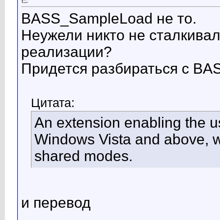
BASS_SampleLoad не то.
Неужели никто не сталкивал
реализации?
Придется разбираться с B
Цитата:
An extension enabling the 
Windows Vista and above, wi
shared modes.
и перевод