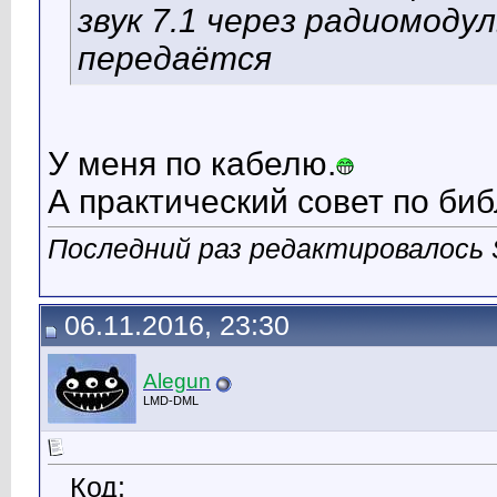
звук 7.1 через радиомодул
передаётся
У меня по кабелю.
А практический совет по биб
Последний раз редактировалось St
06.11.2016, 23:30
Alegun
LMD-DML
Код: