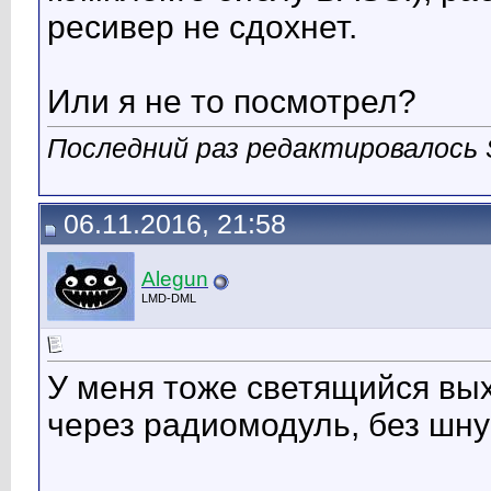
ресивер не сдохнет.
Или я не то посмотрел?
Последний раз редактировалось St
06.11.2016, 21:58
Alegun
LMD-DML
У меня тоже светящийся выхо
через радиомодуль, без шну