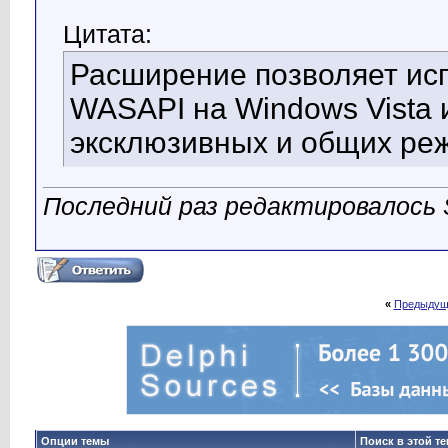
Цитата:
Расширение позволяет исп
WASAPI на Windows Vista 
эксклюзивных и общих ре
Последний раз редактировалось St
«
Предыдущ
Опции темы
Поиск в этой т