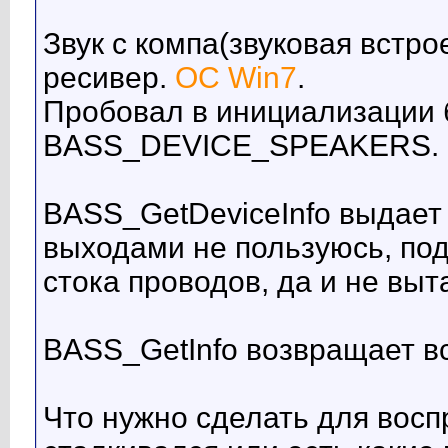
Звук с компа(звуковая встро
ресивер.
ОС Win7
.
Пробовал в инициализации 
BASS_DEVICE_SPEAKERS. Ре
BASS_GetDeviceInfo выдает 
выходами не пользуюсь, под
стока проводов, да и не выт
BASS_GetInfo возвращает вс
Что нужно сделать для восп