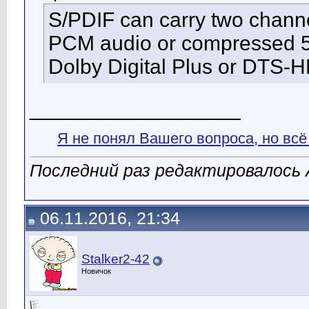
S/PDIF can carry two chann
PCM audio or compressed 5
Dolby Digital Plus or DTS-
__________________
Я не понял Вашего вопроса, но всё
Последний раз редактировалось A
06.11.2016, 21:34
Stalker2-42
Новичок