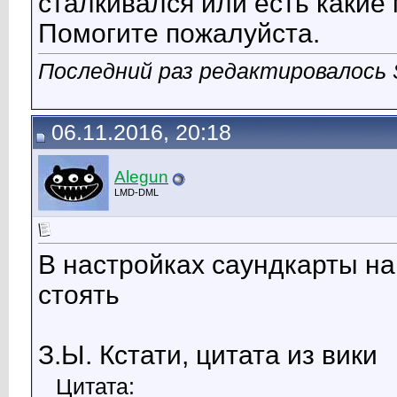
сталкивался или есть какие 
Помогите пожалуйста.
Последний раз редактировалось St
06.11.2016, 20:18
Alegun
LMD-DML
В настройках саундкарты н
стоять
З.Ы. Кстати, цитата из вики
Цитата: