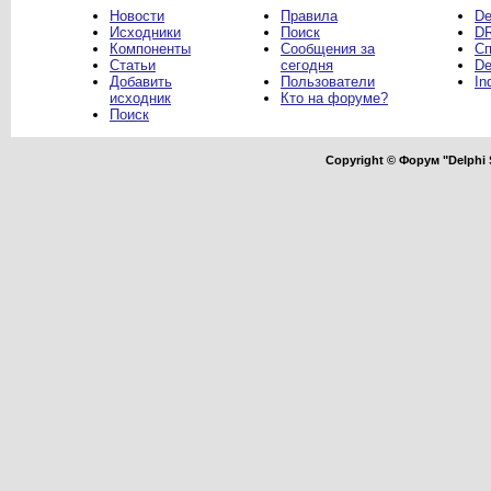
Новости
Правила
De
Исходники
Поиск
DR
Компоненты
Сообщения за
Сп
Статьи
сегодня
De
Добавить
Пользователи
In
исходник
Кто на форуме?
Поиск
Copyright © Форум "Delphi