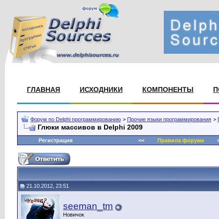
ГЛАВНАЯ
ИСХОДНИКИ
КОМПОНЕНТЫ
П
Форум по Delphi программированию
>
Прочие языки программирования
>
Глюки массивов в Delphi 2009
Регистрация
<<
Правила форума
>
21.10.2012, 23:51
seeman_tm
Новичок