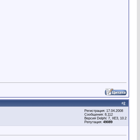
#
2
Регистрация: 17.04.2008
Сообщения: 8,112
Версия Delphi: 7, XE3, 10.2
Репутация:
49089