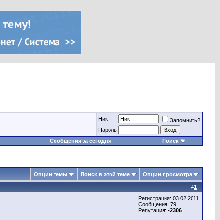
Ник
Запомнить?
Пароль
Сообщения за сегодня
Поиск
Опции темы
Поиск в этой теме
Опции просмотра
#
1
Регистрация: 03.02.2011
Сообщения: 79
Репутация:
-2306