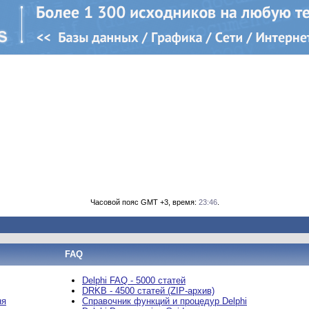
Часовой пояс GMT +3, время:
23:46
.
FAQ
Delphi FAQ - 5000 статей
DRKB - 4500 статей (ZIP-архив)
ня
Справочник функций и процедур Delphi