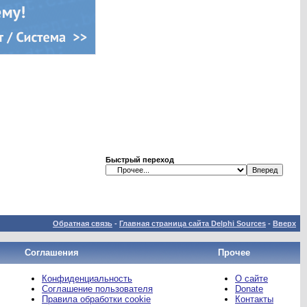
Быстрый переход
Обратная связь
-
Главная страница сайта Delphi Sources
-
Вверх
Соглашения
Прочее
Конфиденциальность
О сайте
Соглашение пользователя
Donate
Правила обработки cookie
Контакты