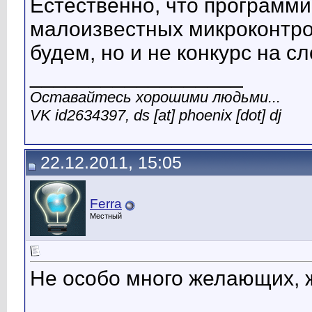
Естественно, что программи
малоизвестных микроконтро
будем, но и не конкурс на сл
__________________
Оставайтесь хорошими людьми...
VK id2634397, ds [at] phoenix [dot] dj
22.12.2011, 15:05
Ferra
Местный
Не особо много желающих, 
__________________