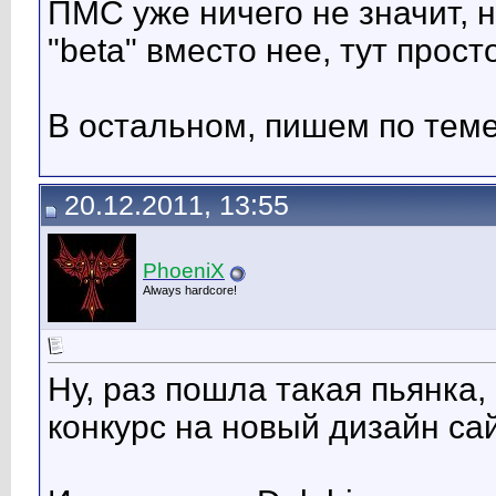
ПМС уже ничего не значит, 
"beta" вместо нее, тут прос
В остальном, пишем по теме.
20.12.2011, 13:55
PhoeniX
Always hardcore!
Ну, раз пошла такая пьянка
конкурс на новый дизайн са