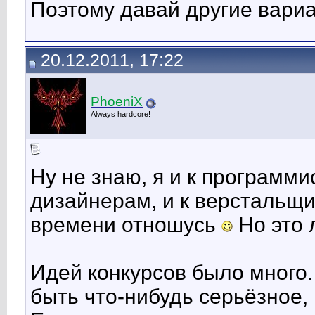
Поэтому давай другие вариа
20.12.2011, 17:22
PhoeniX
Always hardcore!
Ну не знаю, я и к программис
дизайнерам, и к верстальщи
времени отношусь
Но это 
Идей конкурсов было много. 
быть что-нибудь серьёзное, 