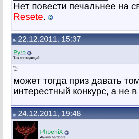
Нет повести печальнее на с
Resete
.
22.12.2011, 15:37
Pyro
Так проходящий
может тогда приз давать то
интерестный конкурс, а не 
24.12.2011, 19:48
PhoeniX
Always hardcore!