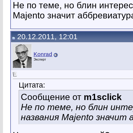
Не по теме, но блин интерес
Majento значит аббревиату
20.12.2011, 12:01
Konrad
Эксперт
Цитата:
Сообщение от
m1sclick
Не по теме, но блин инте
названия Majento значит