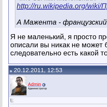
http://ru.wikipedia.org/w
А Мажента - французский 
Я не маленький, я просто п
описали вы никак не может б
следовательно есть какой то
20.12.2011, 12:53
Admin
Администратор