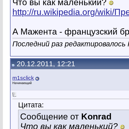
Что вы как маленький?
http://ru.wikipedia.org/wik
А Мажента - французский бр
Последний раз редактировалось K
20.12.2011, 12:21
m1sclick
Начинающий
Цитата:
Сообщение от
Konrad
Что вы как маленький?