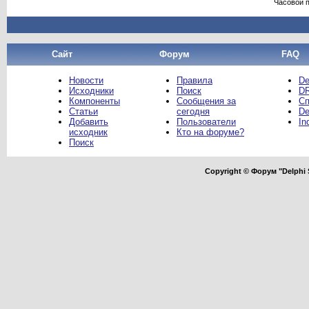
Часовой 
Сайт
Форум
FAQ
Новости
Правила
De
Исходники
Поиск
DR
Компоненты
Сообщения за
Сп
Статьи
сегодня
De
Добавить
Пользователи
In
исходник
Кто на форуме?
Поиск
Copyright © Форум "Delphi