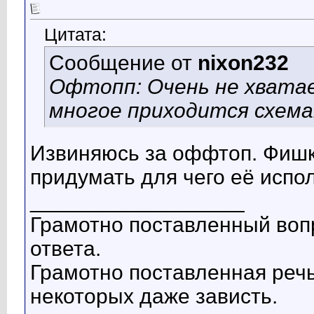
Цитата:
Сообщение от
nixon232
Офтопп: Очень не хвата
многое приходится схема
Извиняюсь за оффтоп. Фишка
придумать для чего её испо
__________________
Грамотно поставленный воп
ответа.
Грамотно поставленная речь
некоторых даже зависть.