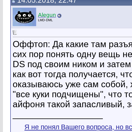
14.05.2018, 22:47
Alegun
LMD-DML
Оффтоп: Да какие там разъя
сих пор понять одну вещь не
DS под своим ником и затем
как вот тогда получается, ч
оказываюсь уже сам собой, 
"все куки подчищены", что 
айфоня такой запасливый, за
__________________
Я не понял Вашего вопроса, но вс