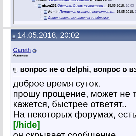
nixon232
Офтопп: Очень не хватает ...
15.05.2018,
10:03
Admin
Помнится пытался прикрутить,...
15.05.2018,
Дополнительные ответы в подтемах
14.05.2018, 20:02
Gareth
Активный
вопрос не о delphi, вопрос о
доброе время суток.
прошу прощение, может не т
кажется, быстрее ответят..
На некоторых форумах, есть
[/hide]
он скрывает сообщение.