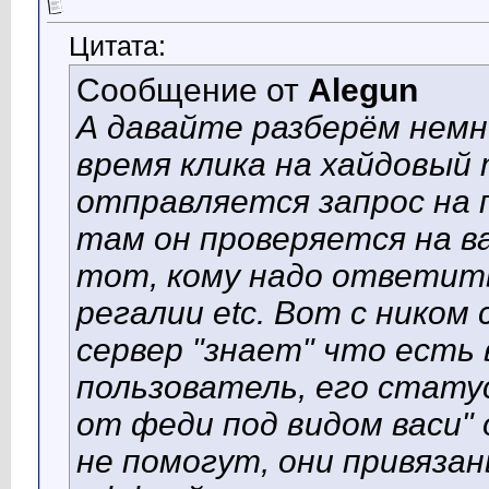
Цитата:
Сообщение от
Alegun
А давайте разберём немн
время клика на хайдовый 
отправляется запрос на 
там он проверяется на в
тот, кому надо ответить
регалии etc. Вот с ником
сервер "знает" что есть 
пользователь, его стату
от феди под видом васи"
не помогут, они привязаны