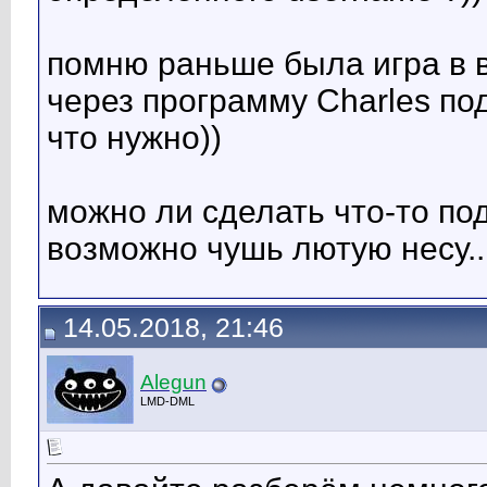
помню раньше была игра в 
через программу Charles по
что нужно))
можно ли сделать что-то п
возможно чушь лютую несу..
14.05.2018, 21:46
Alegun
LMD-DML