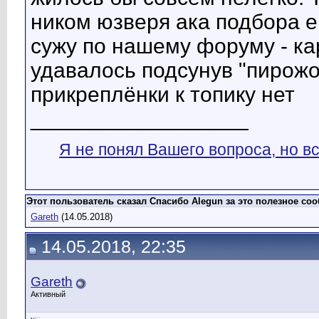
ником юзверя ака подбора е
сужу по нашему форуму - кар
удавалось подсунув "пирожок
прикреплёнки к топику нет
__________________
Я не понял Вашего вопроса, но вс
Этот пользователь сказал Спасибо Alegun за это полезное со
Gareth
(14.05.2018)
14.05.2018, 22:35
Gareth
Активный