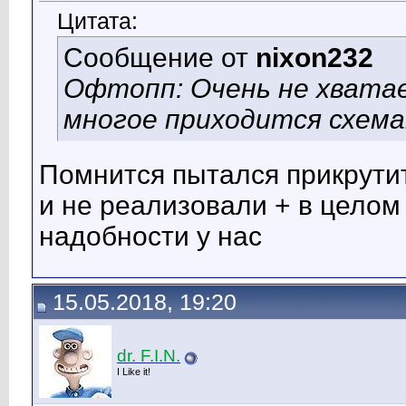
Цитата:
Сообщение от
nixon232
Офтопп: Очень не хвата
многое приходится схема
Помнится пытался прикрутит
и не реализовали + в целом
надобности у нас
15.05.2018, 19:20
dr. F.I.N.
I Like it!