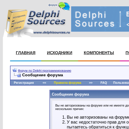
ГЛАВНАЯ
ИСХОДНИКИ
КОМПОНЕНТЫ
П
Форум по Delphi программированию
Сообщение форума
Регистрация
<<
Правила форума
>>
FAQ
Пользова
Сообщение форума
Вы не авторизованы на форуме или не имеете дос
нескольких причин:
Вы не авторизованы на форуме.
У вас недостаточно прав для 
пытаетесь обратиться к функц