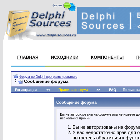
ГЛАВНАЯ
ИСХОДНИКИ
КОМПОНЕНТЫ
П
Форум по Delphi программированию
Сообщение форума
Регистрация
<<
Правила форума
>>
FAQ
Пользова
Сообщение форума
Вы не авторизованы на форуме или не имеете дос
нескольких причин:
Вы не авторизованы на форуме.
У вас недостаточно прав для 
пытаетесь обратиться к функц