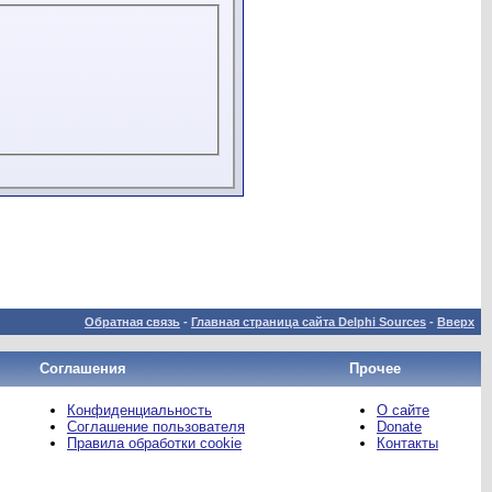
Обратная связь
-
Главная страница сайта Delphi Sources
-
Вверх
Соглашения
Прочее
Конфиденциальность
О сайте
Соглашение пользователя
Donate
Правила обработки cookie
Контакты