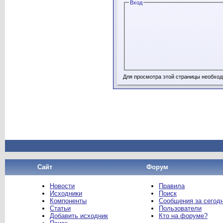
Вход
Для просмотра этой страницы необхо
Сайт
Форум
Новости
Правила
Исходники
Поиск
Компоненты
Сообщения за сегод
Статьи
Пользователи
Добавить исходник
Кто на форуме?