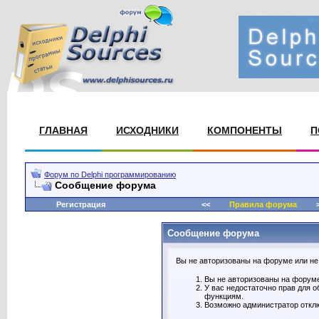
ГЛАВНАЯ
ИСХОДНИКИ
КОМПОНЕНТЫ
П
Форум по Delphi программированию
Сообщение форума
Регистрация
<<
Правила форума
>
Сообщение форума
Вы не авторизованы на форуме или не 
Вы не авторизованы на форуме.
У вас недостаточно прав для 
функциям.
Возможно администратор отклю