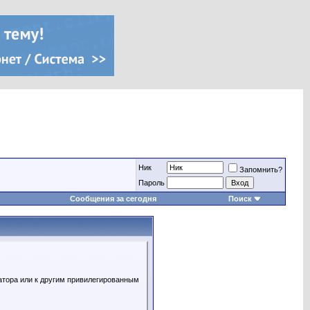
Ник
Запомнить?
Пароль
Сообщения за сегодня
Поиск
атора или к другим привилегированным