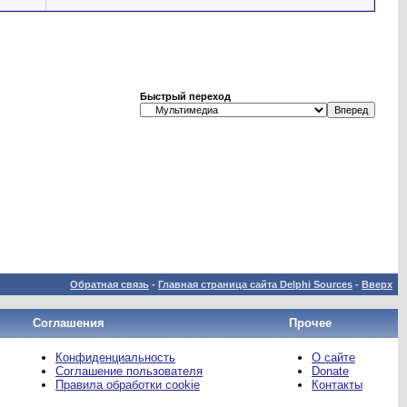
Быстрый переход
Обратная связь
-
Главная страница сайта Delphi Sources
-
Вверх
Соглашения
Прочее
Конфиденциальность
О сайте
Соглашение пользователя
Donate
Правила обработки cookie
Контакты