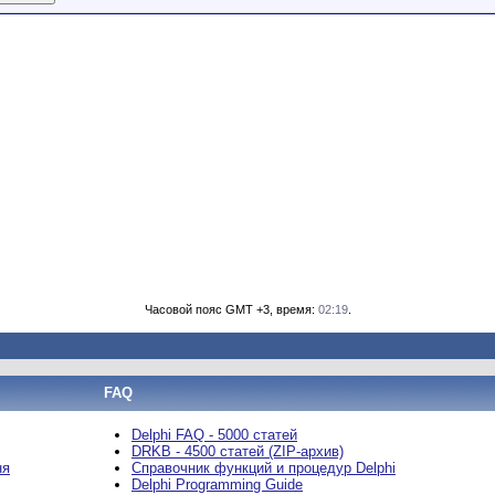
Часовой пояс GMT +3, время:
02:19
.
FAQ
Delphi FAQ - 5000 статей
DRKB - 4500 статей (ZIP-архив)
ня
Справочник функций и процедур Delphi
Delphi Programming Guide