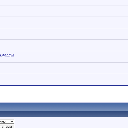
а делфи