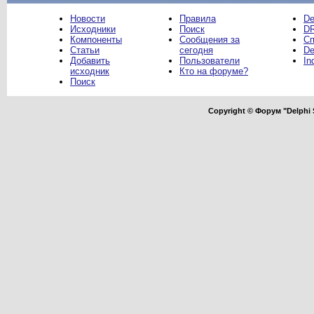
Новости
Правила
De
Исходники
Поиск
DR
Компоненты
Сообщения за
Сп
Статьи
сегодня
De
Добавить
Пользователи
In
исходник
Кто на форуме?
Поиск
Copyright © Форум "Delphi