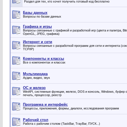
Раздел для тех, кто хочет получить готовый код бесплатно
Базы данных
Вопросы по базам данных
Графика и игры
Вопросы связанные с графикой и разработкой игр (цвета и палитра, Bit
OpenGL, JPEG, графика)
Интернет и сети
Вопросы связанные с разработкой программ для сети и интернета (сок
TCP/IP)
Компоненты и классы
Все о компонентах и классах
Мультимедиа
Аудио, видео, звук
ОС и железо
WinAPI, системные функции, железо, DOS и консоль, Windows, буфер 
печать, процессор, реестр
Программа и интерфейс
Процессы, приложения, формы, диалоги, исследования программ
Рабочий стол
Работа с рабочим столом (TaskBar, TrayBar, ПУСК...)