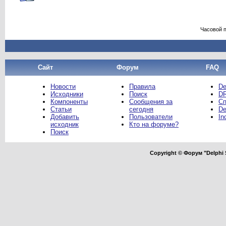
Часовой 
Сайт
Форум
FAQ
Новости
Правила
De
Исходники
Поиск
DR
Компоненты
Сообщения за
Сп
Статьи
сегодня
De
Добавить
Пользователи
In
исходник
Кто на форуме?
Поиск
Copyright © Форум "Delphi